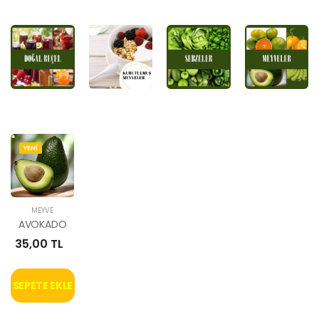
YENİ
MEYVE
AVOKADO
35,00 TL
SEPETE EKLE