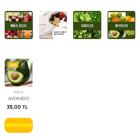
YENİ
MEYVE
AVOKADO
35,00 TL
SEPETE EKLE