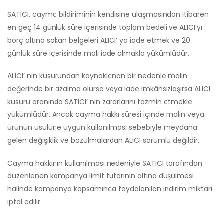
SATICI, cayma bildiriminin kendisine ulaşmasından itibaren
en geç 14 günlük süre içerisinde toplam bedeli ve ALICI’yı
borç altına sokan belgeleri ALICI’ ya iade etmek ve 20
günlük süre içerisinde malı iade almakla yükümlüdür.
ALICI’ nın kusurundan kaynaklanan bir nedenle malın
değerinde bir azalma olursa veya iade imkânsızlaşırsa ALICI
kusuru oranında SATICI’ nın zararlarını tazmin etmekle
yükümlüdür. Ancak cayma hakkı süresi içinde malın veya
ürünün usulüne uygun kullanılması sebebiyle meydana
gelen değişiklik ve bozulmalardan ALICI sorumlu değildir.
Cayma hakkının kullanılması nedeniyle SATICI tarafından
düzenlenen kampanya limit tutarının altına düşülmesi
halinde kampanya kapsamında faydalanılan indirim miktarı
iptal edilir.