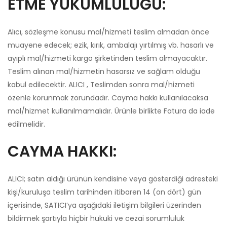
ETME YÜKÜMLÜLÜĞÜ:
Alıcı, sözleşme konusu mal/hizmeti teslim almadan önce
muayene edecek; ezik, kırık, ambalajı yırtılmış vb. hasarlı ve
ayıplı mal/hizmeti kargo şirketinden teslim almayacaktır.
Teslim alınan mal/hizmetin hasarsız ve sağlam olduğu
kabul edilecektir. ALICI , Teslimden sonra mal/hizmeti
özenle korunmak zorundadır. Cayma hakkı kullanılacaksa
mal/hizmet kullanılmamalıdır. Ürünle birlikte Fatura da iade
edilmelidir.
CAYMA HAKKI:
ALICI; satın aldığı ürünün kendisine veya gösterdiği adresteki
kişi/kuruluşa teslim tarihinden itibaren 14 (on dört) gün
içerisinde, SATICI’ya aşağıdaki iletişim bilgileri üzerinden
bildirmek şartıyla hiçbir hukuki ve cezai sorumluluk