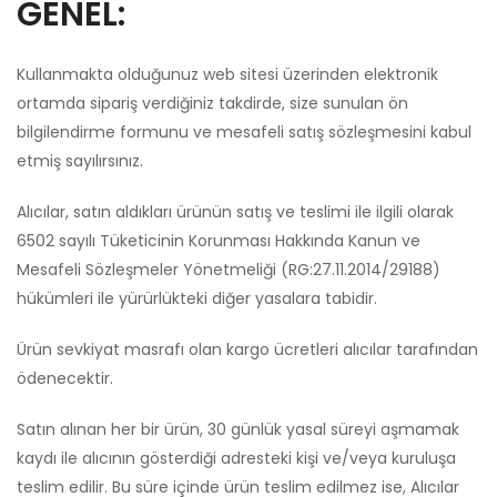
GENEL:
Kullanmakta olduğunuz web sitesi üzerinden elektronik
ortamda sipariş verdiğiniz takdirde, size sunulan ön
bilgilendirme formunu ve mesafeli satış sözleşmesini kabul
etmiş sayılırsınız.
Alıcılar, satın aldıkları ürünün satış ve teslimi ile ilgili olarak
6502 sayılı Tüketicinin Korunması Hakkında Kanun ve
Mesafeli Sözleşmeler Yönetmeliği (RG:27.11.2014/29188)
hükümleri ile yürürlükteki diğer yasalara tabidir.
Ürün sevkiyat masrafı olan kargo ücretleri alıcılar tarafından
ödenecektir.
Satın alınan her bir ürün, 30 günlük yasal süreyi aşmamak
kaydı ile alıcının gösterdiği adresteki kişi ve/veya kuruluşa
teslim edilir. Bu süre içinde ürün teslim edilmez ise, Alıcılar