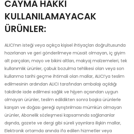
CAYMA HAKKI
KULLANILAMAYACAK
ÜRÜNLER:
ALICI’nın isteği veya açıkça kişisel ihtiyaçları doğrultusunda
hazırlanan ve geri gönderilmeye müsait olmayan, iç giyim
alt parçaları, mayo ve bikini altları, makyaj malzemeleri, tek
kullanımlık ürünler, çabuk bozulma tehlikesi olan veya son
kullanma tarihi geçme ihtimali olan mallar, ALICI’ya teslim
edilmesinin ardından ALICI tarafından ambalajı açıldığı
takdirde iade edilmesi sağlık ve hijyen açısından uygun
olmayan ürünler, teslim edildikten sonra başka ürünlerle
karışan ve doğası gereği ayrıştırılması mümkün olmayan
ürünler, Abonelik sözleşmesi kapsamında sağlananlar
dışında, gazete ve dergi gibi süreli yayınlara ilişkin mallar,
Elektronik ortamda anında ifa edilen hizmetler veya