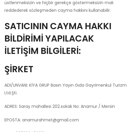
üstlenmeksizin ve hiçbir gerekçe göstermeksizin malı
reddederek sözleşmeden cayma hakkını kullanabilir.
SATICININ CAYMA HAKKI
BİLDİRİMİ YAPILACAK
İLETİŞİM BİLGİLERİ:
ŞİRKET
ADI/UNVANI: KİYA GRUP Basın Yayın Gıda Gayrimenkul Turizm
Ltd.Şti.
ADRES: Saray mahallesi 202.sokak No: Anamur / Mersin
EPOSTA:
anamurahmet@gmail.com