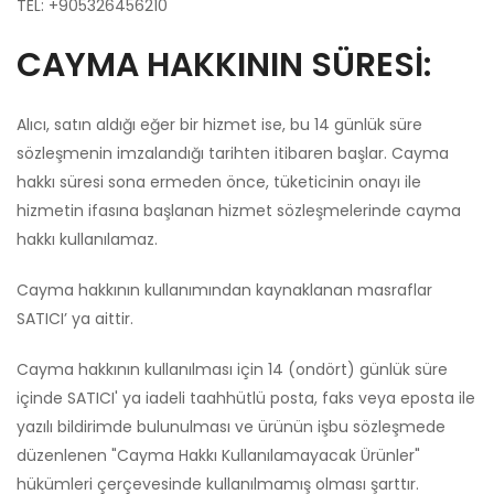
TEL: +905326456210
CAYMA HAKKININ SÜRESİ:
Alıcı, satın aldığı eğer bir hizmet ise, bu 14 günlük süre
sözleşmenin imzalandığı tarihten itibaren başlar. Cayma
hakkı süresi sona ermeden önce, tüketicinin onayı ile
hizmetin ifasına başlanan hizmet sözleşmelerinde cayma
hakkı kullanılamaz.
Cayma hakkının kullanımından kaynaklanan masraflar
SATICI’ ya aittir.
Cayma hakkının kullanılması için 14 (ondört) günlük süre
içinde SATICI' ya iadeli taahhütlü posta, faks veya eposta ile
yazılı bildirimde bulunulması ve ürünün işbu sözleşmede
düzenlenen "Cayma Hakkı Kullanılamayacak Ürünler"
hükümleri çerçevesinde kullanılmamış olması şarttır.