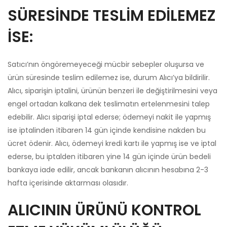
SÜRESİNDE TESLİM EDİLEMEZ
İSE:
Satıcı’nın öngöremeyeceği mücbir sebepler oluşursa ve
ürün süresinde teslim edilemez ise, durum Alıcı’ya bildirilir.
Alıcı, siparişin iptalini, ürünün benzeri ile değiştirilmesini veya
engel ortadan kalkana dek teslimatın ertelenmesini talep
edebilir. Alıcı siparişi iptal ederse; ödemeyi nakit ile yapmış
ise iptalinden itibaren 14 gün içinde kendisine nakden bu
ücret ödenir. Alıcı, ödemeyi kredi kartı ile yapmış ise ve iptal
ederse, bu iptalden itibaren yine 14 gün içinde ürün bedeli
bankaya iade edilir, ancak bankanın alıcının hesabına 2-3
hafta içerisinde aktarması olasıdır.
ALICININ ÜRÜNÜ KONTROL