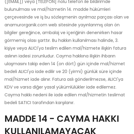
([EMAİL]) veya [TELEFON] nolu telefon ile bildirimde
bulunulması ve mal/hizmetin 14. madde hükümleri
çerçevesinde ve iş bu sözleşmenin ayrılmaz parçası olan ve
anamurorganik.com web sitesinde yayınlanmış olan ön
bilgiler gereğince, ambalaj ve içeriğinin denenirken hasar
görmemiş olası şarttır. Bu hakkın kullanılması halinde, 3.
kişiye veya ALICI'ya teslim edilen mal/hizmete ilişkin fatura
aslının iadesi zorunludur. Cayma hakkına ilişkin ihbarın
ulaşmasını takip eden 14 (on dört) gün içinde mal/hizmet
bedeli ALICI'ya iade edilir ve 20 (yirmi) günlük süre içinde
mal/hizmet iade alınır. Fatura aslı gönderilmezse, ALICI'ya
KDV ve varsa diğer yasal yükümlülükler iade edilemez.
Cayma hakkı nedeni ile iade edilen mal/hizmetin teslimat
bedeli SATICI tarafından karşılanır.
MADDE 14 - CAYMA HAKKI
KULLANILAMAYACAK