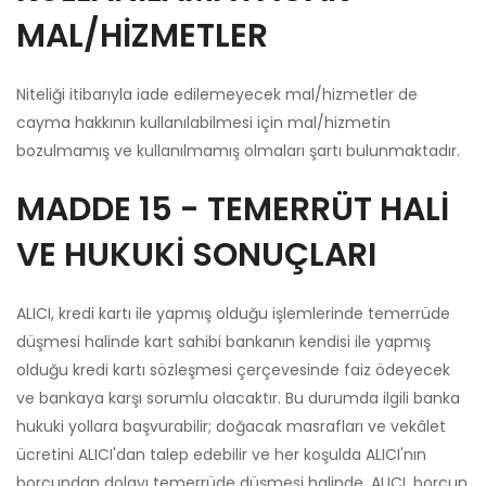
MAL/HİZMETLER
Niteliği itibarıyla iade edilemeyecek mal/hizmetler de
cayma hakkının kullanılabilmesi için mal/hizmetin
bozulmamış ve kullanılmamış olmaları şartı bulunmaktadır.
MADDE 15 - TEMERRÜT HALİ
VE HUKUKİ SONUÇLARI
ALICI, kredi kartı ile yapmış olduğu işlemlerinde temerrüde
düşmesi halinde kart sahibi bankanın kendisi ile yapmış
olduğu kredi kartı sözleşmesi çerçevesinde faiz ödeyecek
ve bankaya karşı sorumlu olacaktır. Bu durumda ilgili banka
hukuki yollara başvurabilir; doğacak masrafları ve vekâlet
ücretini ALICI'dan talep edebilir ve her koşulda ALICI'nın
borcundan dolayı temerrüde düşmesi halinde, ALICI, borcun