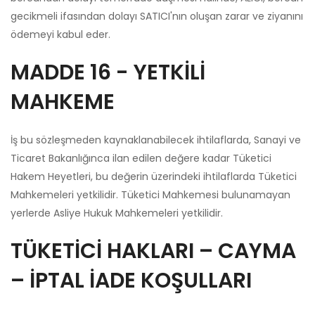
gecikmeli ifasından dolayı SATICI'nın oluşan zarar ve ziyanını
ödemeyi kabul eder.
MADDE 16 - YETKİLİ
MAHKEME
İş bu sözleşmeden kaynaklanabilecek ihtilaflarda, Sanayi ve
Ticaret Bakanlığınca ilan edilen değere kadar Tüketici
Hakem Heyetleri, bu değerin üzerindeki ihtilaflarda Tüketici
Mahkemeleri yetkilidir. Tüketici Mahkemesi bulunamayan
yerlerde Asliye Hukuk Mahkemeleri yetkilidir.
TÜKETİCİ HAKLARI – CAYMA
– İPTAL İADE KOŞULLARI