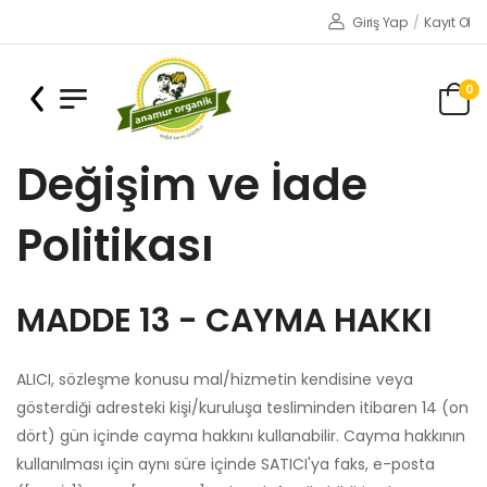
Giriş Yap
/
Kayıt Ol
0
Değişim ve İade
Politikası
MADDE 13 - CAYMA HAKKI
ALICI, sözleşme konusu mal/hizmetin kendisine veya
gösterdiği adresteki kişi/kuruluşa tesliminden itibaren 14 (on
dört) gün içinde cayma hakkını kullanabilir. Cayma hakkının
kullanılması için aynı süre içinde SATICI'ya faks, e-posta