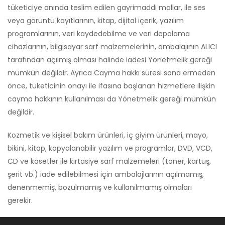
tüketiciye anında teslim edilen gayrimaddi mallar, ile ses
veya görüntü kayıtlarının, kitap, dijital içerik, yazılım
programlarının, veri kaydedebilme ve veri depolama
cihazlarının, bilgisayar sarf malzemelerinin, ambalajının ALICI
tarafından açılmış olması halinde iadesi Yönetmelik gereği
mümkün değildir. Ayrıca Cayma hakkı süresi sona ermeden
önce, tüketicinin onayı ile ifasına başlanan hizmetlere ilişkin
cayma hakkının kullanılması da Yönetmelik gereği mümkün
değildir.
Kozmetik ve kişisel bakım ürünleri, iç giyim ürünleri, mayo,
bikini, kitap, kopyalanabilir yazılım ve programlar, DVD, VCD,
CD ve kasetler ile kırtasiye sarf malzemeleri (toner, kartuş,
şerit vb.) iade edilebilmesi için ambalajlarının açılmamış,
denenmemiş, bozulmamış ve kullanılmamış olmaları
gerekir.