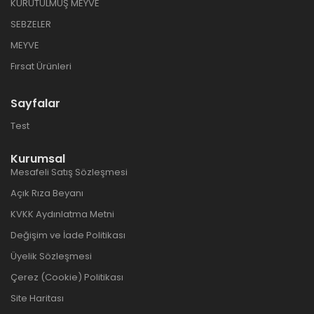
KURUTULMUŞ MEYVE
SEBZELER
MEYVE
Fırsat Ürünleri
Sayfalar
Test
Kurumsal
Mesafeli Satış Sözleşmesi
Açık Rıza Beyanı
KVKK Aydınlatma Metni
Değişim ve İade Politikası
Üyelik Sözleşmesi
Çerez (Cookie) Politikası
Site Haritası